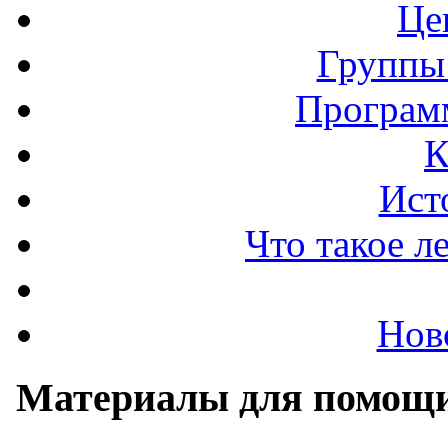
Це
Группы
Програм
К
Ист
Что такое л
Нов
Материалы для помощи