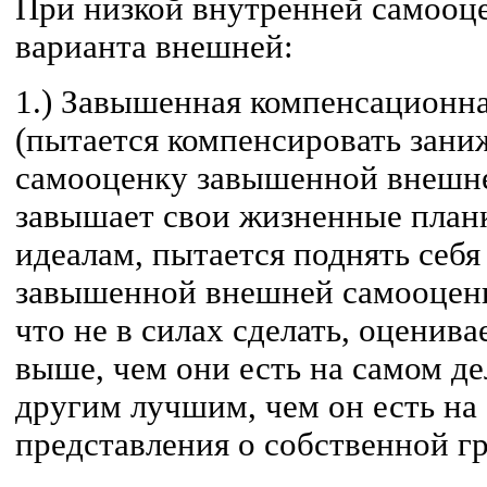
При низкой внутренней самооце
варианта внешней:
1.) Завышенная компенсационн
(пытается компенсировать зан
самооценку завышенной внешне
завышает свои жизненные планк
идеалам, пытается поднять себя
завышенной внешней самооценке
что не в силах сделать, оценив
выше, чем они есть на самом де
другим лучшим, чем он есть на 
представления о собственной г