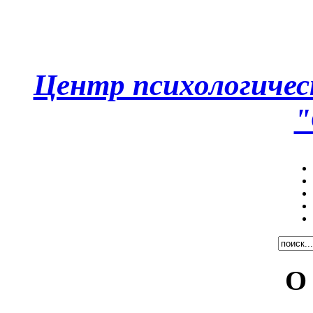
Центр психологическ
"
О