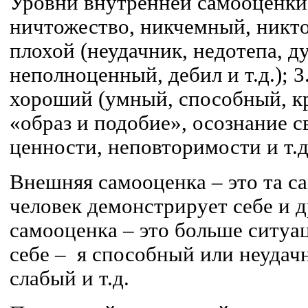
Уровни внутренней самооценки: 
ничтожество, никчемный, никто, м
плохой (неудачник, недотепа, ду
неполноценный, дебил и т.д.); 3.
хороший (умный, способный, кра
«образ и подобие», осознание с
ценности, неповторимости и т.д
Внешняя самооценка – это та с
человек демонстрирует себе и 
самооценка – это больше ситуа
себе – я способный или неудач
слабый и т.д.