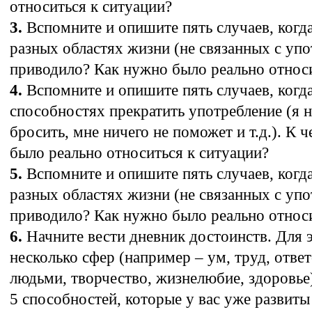
относиться к ситуации?
3.
Вспомните и опишите пять случаев, когд
разных областях жизни (не связанных с упо
приводило? Как нужно было реально относи
4.
Вспомните и опишите пять случаев, когд
способностях прекратить употребление (я н
бросить, мне ничего не поможет и т.д.). К
было реально относиться к ситуации?
5.
Вспомните и опишите пять случаев, когд
разных областях жизни (не связанных с упо
приводило? Как нужно было реально относи
6.
Начните вести дневник достоинств. Для э
несколько сфер (например – ум, труд, ответ
людьми, творчество, жизнелюбие, здоровье
5 способностей, которые у вас уже развиты