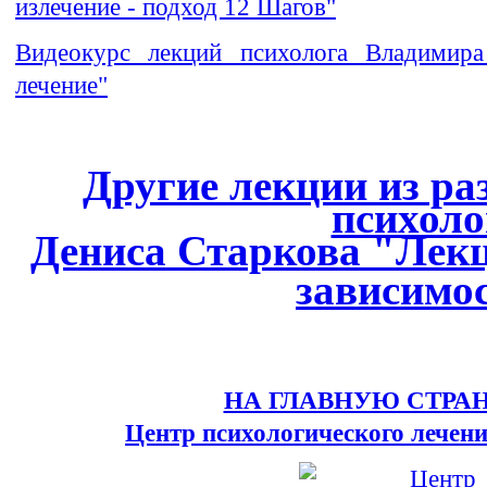
излечение - подход 12 Шагов"
Видеокурс лекций психолога Владимира
лечение"
Другие лекции из ра
психол
Дениса Старкова "Лек
зависимо
НА ГЛАВНУЮ СТРА
Центр психологического лечен