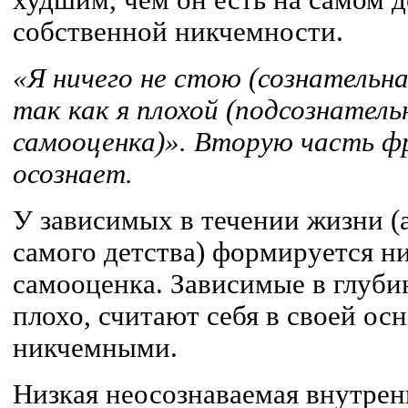
худшим, чем он есть на самом д
собственной никчемности.
«Я ничего не стою (сознательна
так как я плохой (подсознатель
самооценка)». Вторую часть фр
осознает.
У зависимых в течении жизни (а
самого детства) формируется н
самооценка. Зависимые в глуби
плохо, считают себя в своей ос
никчемными.
Низкая неосознаваемая внутрен