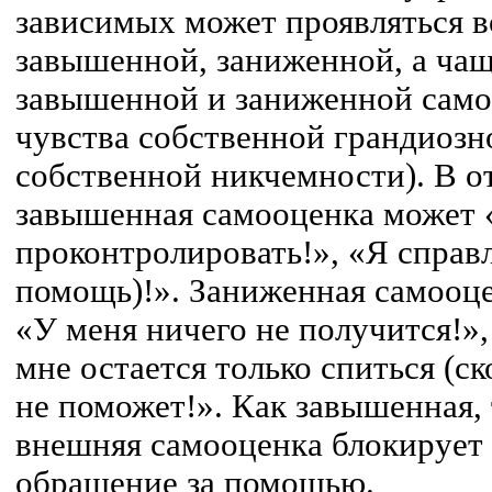
зависимых может проявляться в
завышенной, заниженной, а чащ
завышенной и заниженной само
чувства собственной грандиозн
собственной никчемности). В 
завышенная самооценка может 
проконтролировать!», «Я справ
помощь)!». Заниженная самооце
«У меня ничего не получится!»
мне остается только спиться (с
не поможет!». Как завышенная,
внешняя самооценка блокирует
обращение за помощью.