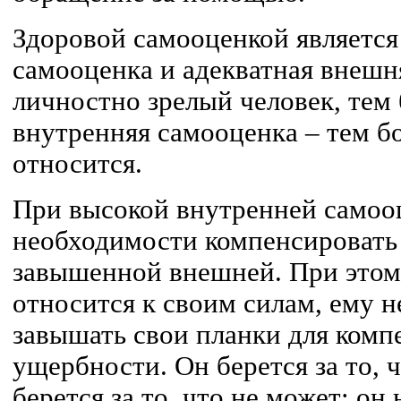
Здоровой самооценкой является
самооценка и адекватная внешн
личностно зрелый человек, тем 
внутренняя самооценка – тем бо
относится.
При высокой внутренней самооц
необходимости компенсировать
завышенной внешней. При этом
относится к своим силам, ему 
завышать свои планки для комп
ущербности. Он берется за то, ч
берется за то, что не может; он