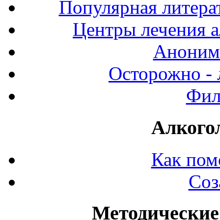
Популярная литерат
Центры лечения а
Аноним
Осторожно - 
Фил
Алкого
Как пом
Соз
Методические