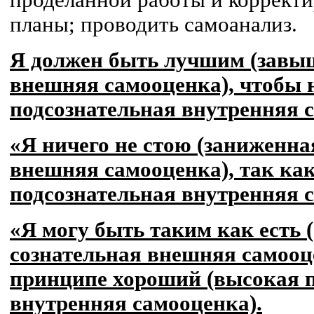
проделанной работы и коррект
планы; проводить самоанализ.
Я должен быть лучшим (завы
внешняя самооценка), чтобы 
подсознательная внутренняя 
«Я ничего не стою (заниженна
внешняя самооценка), так как
подсознательная внутренняя 
«Я могу быть таким как есть 
сознательная внешняя самооце
принципе хороший (высокая п
внутренняя самооценка).