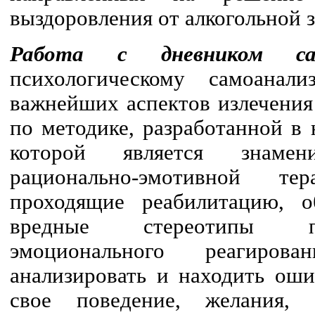
выздоровления от алкогольной з
Работа с дневником сам
психологическому самоан
важнейших аспектов излечения 
по методике, разработанной в
которой является знам
рационально-эмотивной т
проходящие реабилитацию, об
вредные стереотипы по
эмоционального реагиров
анализировать и находить оши
свое поведение, желания,