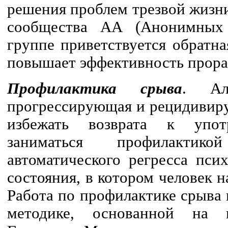
решения проблем трезвой жизни
сообщества АА (Анонимных 
группе приветствуется обратна
повышает эффективность прора
Профилактика срыва
. Ал
прогрессирующая и рецидивиру
избежать возврата к упот
заниматься профилактик
автоматического регресса пси
состояния, в котором человек н
Работа по профилактике срыва 
методике, основанной на и