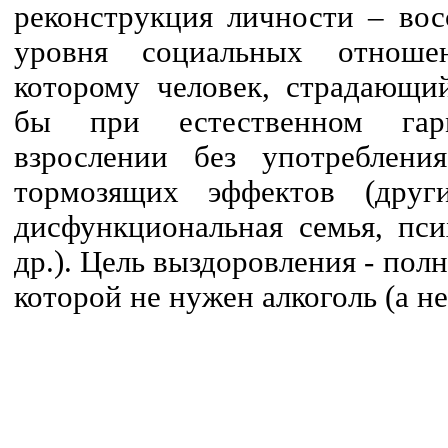
реконструкция личности – вос
уровня социальных отноше
которому человек, страдающи
бы при естественном гар
взрослении без употреблени
тормозящих эффектов (дру
дисфункциональная семья, пс
др.). Цель выздоровления - пол
которой не нужен алкоголь (а не