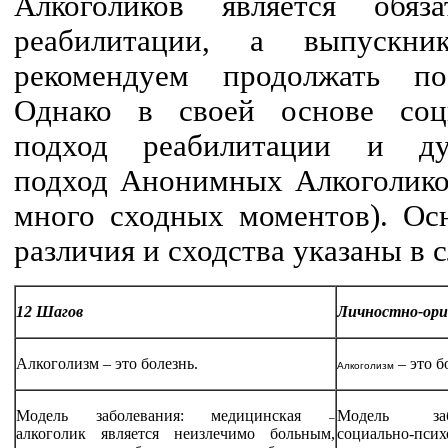
Алкоголиков является обяз
реабилитации, а выпускни
рекомендуем продолжать по
Однако в своей основе соци
подход реабилитации и дух
подход Анонимных Алкоголиков
много сходных моментов). Ос
различия и сходства указаны в
12 Шагов
Личностно-ори
Алкоголизм – это болезнь.
– это б
Алкоголизм
Модель заболевания: медицинская
Модель заб
–
алкоголик является неизлечимо больным,
социальн