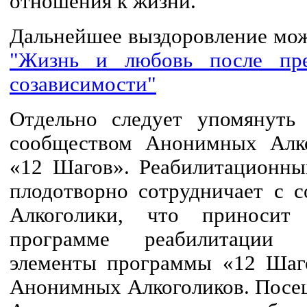
отношения к жизни.
Дальнейшее выздоровление мож
"Жизнь и любовь после пре
созависимости"
Отдельно следует упомянуть
сообществом Анонимных Алк
«12 Шагов». Реабилитационны
плодотворно сотрудничает с 
Алкоголики, что приносит
программе реабилитации 
элементы программы «12 Ша
Анонимных Алкоголиков. Посе