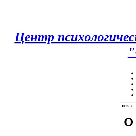
Центр психологическ
"
О