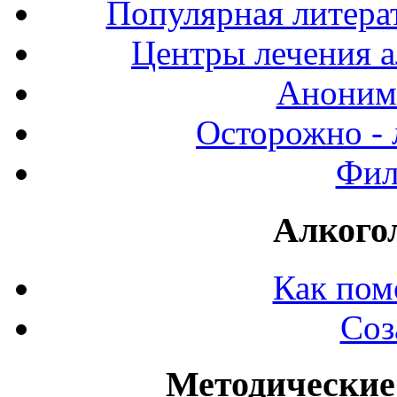
Популярная литерат
Центры лечения а
Аноним
Осторожно - 
Фил
Алкого
Как пом
Соз
Методические