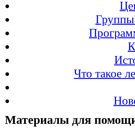
Це
Группы
Програм
К
Ист
Что такое л
Нов
Материалы для помощи