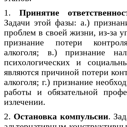
1.
Принятие ответственнос
Задачи этой фазы: а.) признан
проблем в своей жизни, из-за у
признание потери контрол
алкоголя; в.) признание нал
психологических и социальн
являются причиной потери кон
алкоголя; г.) признание необх
работы и обязательной проф
излечении.
2.
Остановка компульсии
. За
альтернативным конструктивны