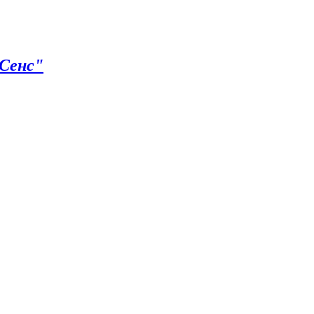
"Сенс"