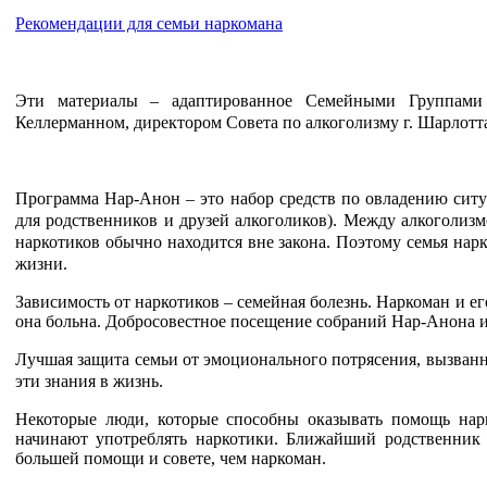
Рекомендации для семьи наркомана
Эти материалы – адаптированное Семейными Группами 
Келлерманном, директором Совета по алкоголизму г. Шарлотта
Программа Нар-Анон – это набор средств по овладению сит
для родственников и друзей алкоголиков). Между алкоголизм
наркотиков обычно находится вне закона. Поэтому семья нар
жизни.
Зависимость от наркотиков – семейная болезнь. Наркоман и его
она больна. Добросовестное посещение собраний Нар-Анона и
Лучшая защита семьи от эмоционального потрясения, вызванн
эти знания в жизнь.
Некоторые люди, которые способны оказывать помощь нарк
начинают употреблять наркотики. Ближайший родственник и
большей помощи и совете, чем наркоман.