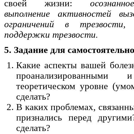
своей жизни:
осознанн
выполнение активностей вызд
ограничений в трезвости, 
поддержки трезвости.
5. Задание для самостоятельн
Какие аспекты вашей болез
проанализированными
теоретическом уровне (умо
сделать?
В каких проблемах, связанн
признались перед другим
сделать?