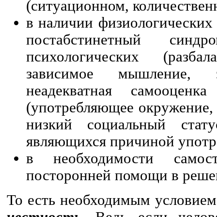
(ситуационном, количествен
в наличии физиологических
постабстинетный синд
психологических (разбал
зависимое мышление, з
неадекватная самооценка
(употребляющее окружение,
низкий социальный стату
являющихся причиной употр
в необходимости самос
посторонней помощи в реше
То есть необходимым условием