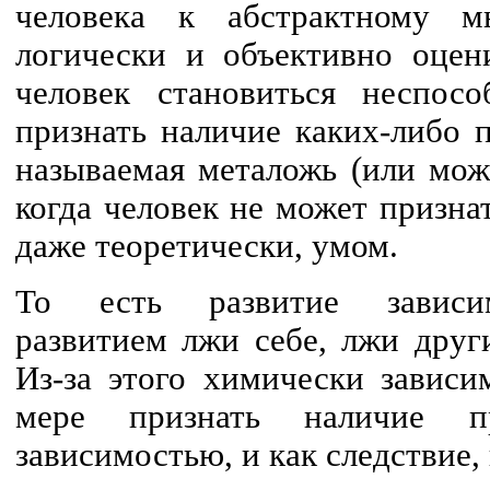
человека к абстрактному м
логически и объективно оцени
человек становиться неспосо
признать наличие каких-либо п
называемая металожь (или мож
когда человек не может призна
даже теоретически, умом.
То есть развитие зависим
развитием лжи себе, лжи друг
Из-за этого химически завис
мере признать наличие п
зависимостью, и как следствие, 