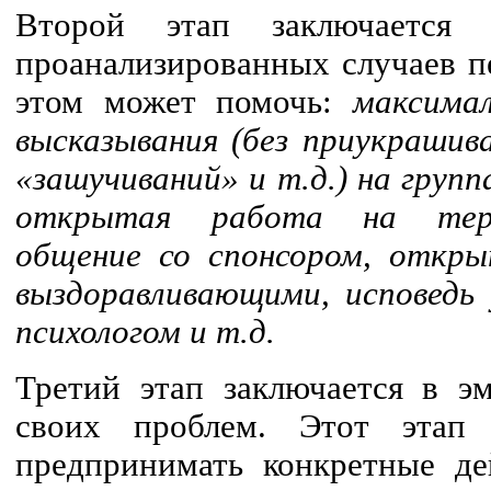
Второй этап заключается 
проанализированных случаев п
этом может помочь:
максима
высказывания (без приукрашив
«зашучиваний» и т.д.) на груп
открытая работа на терап
общение со спонсором, откры
выздоравливающими, исповедь 
психологом и т.д.
Третий этап заключается в э
своих проблем. Этот этап
предпринимать конкретные де