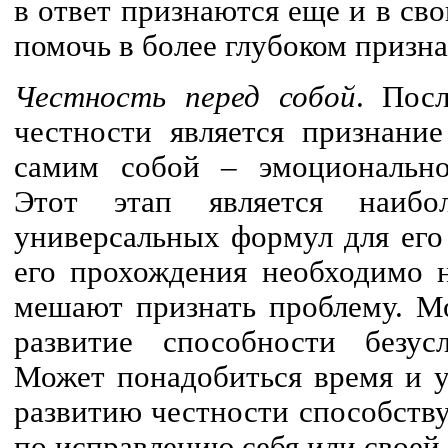
в ответ признаются еще и в св
помочь в более глубоком призн
Честность перед собой
. Пос
честности является признани
самим собой – эмоциональн
Этот этап является наиб
универсальных формул для его
его прохождения необходимо 
мешают признать проблему. М
развитие способности безус
Может понадобиться время и у
развитию честности способств
по исправлению себя или своей