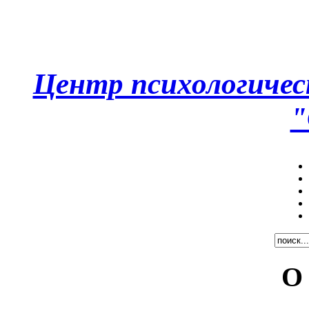
Центр психологическ
"
О