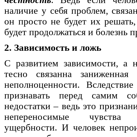
честность
. Ведь если челов
наличие у себя проблем, связа
он просто не будет их решать,
будет продолжаться и болезнь п
2. Зависимость и ложь
С развитием зависимости, а н
тесно связанна заниженная
неполноценности. Вследствие
признавать перед самим с
недостатки – ведь это признан
непереносимые чувства
ущербности. И человек непрои