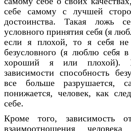
самому себе о своих качествах,
себе самому с лучшей сторо
достоинства. Такая ложь се
условного принятия себя (я люб
если я плохой, то я себя не
безусловного (я люблю себя в
хороший я или плохой). П
зависимости способность без
все больше разрушается, с
понижается, человек, как сле
себе.
Кроме того, зависимость о
взаимоотношения человек