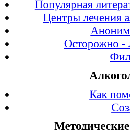
Популярная литерат
Центры лечения а
Аноним
Осторожно - 
Фил
Алкого
Как пом
Соз
Методические