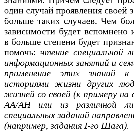
знаниями. Причем следует про
один случай проявления своей 
больше таких случаев. Чем бо
зависимости будет вспомнено 
в больше степени будет призна
помочь:
чтение специальной 
информационных занятий и сем
применение этих знаний к 
историями жизни других люд
жизней со своей (к примеру на
АА/АН или из различной ли
специальных заданий направлен
(например, задания
I
-го Шага).