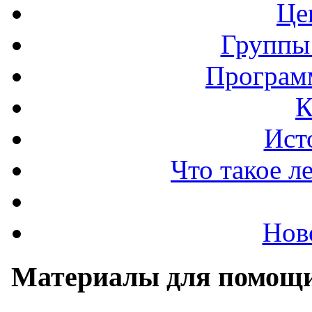
Це
Группы
Програм
К
Ист
Что такое л
Нов
Материалы для помощи