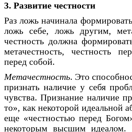
3. Развитие честности
Раз ложь начинала формировать
ложь себе, ложь другим, мета
честность должна формировать
метачестность, честность пе
перед собой.
Метачестность
. Это способно
признать наличие у себя проб
чувства. Признание наличие п
то», как некоторой идеальной 
еще «честностью перед Богом»
некоторым высшим идеалом. Р